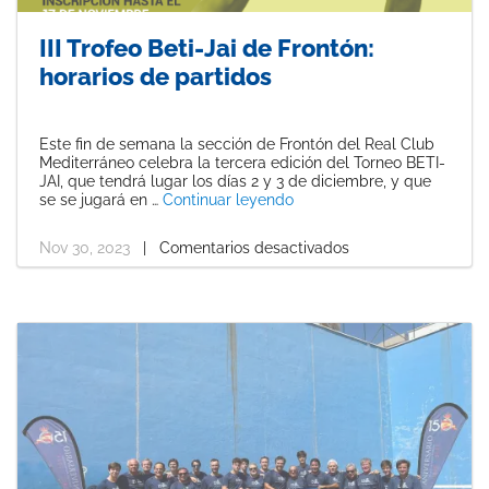
III Trofeo Beti-Jai de Frontón:
horarios de partidos
Este fin de semana la sección de Frontón del Real Club
Mediterráneo celebra la tercera edición del Torneo BETI-
JAI, que tendrá lugar los días 2 y 3 de diciembre, y que
«III Trofeo Beti-Jai de Front
se se jugará en …
Continuar leyendo
Nov 30, 2023
|
Comentarios desactivados