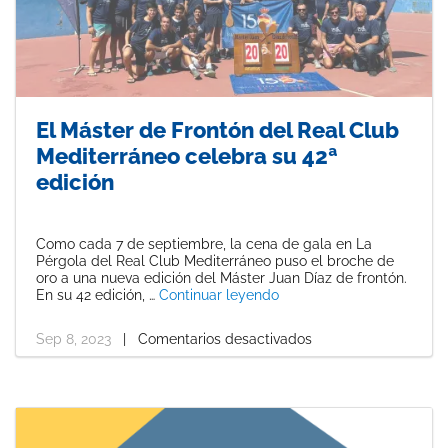
El Máster de Frontón del Real Club
Mediterráneo celebra su 42ª
edición
Como cada 7 de septiembre, la cena de gala en La
Pérgola del Real Club Mediterráneo puso el broche de
oro a una nueva edición del Máster Juan Díaz de frontón.
«El Máster de Frontón del
En su 42 edición, …
Continuar leyendo
Sep 8, 2023
|
Comentarios desactivados