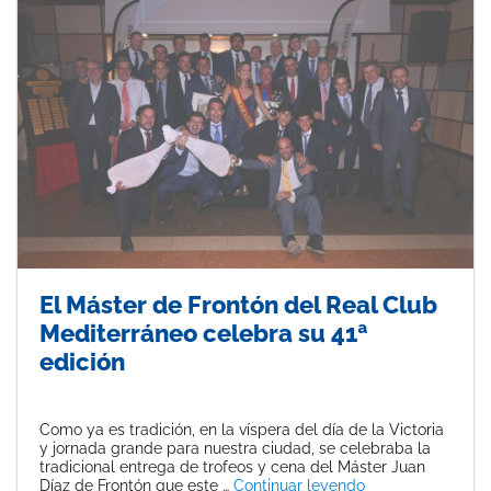
El Máster de Frontón del Real Club
Mediterráneo celebra su 41ª
edición
Como ya es tradición, en la víspera del día de la Victoria
y jornada grande para nuestra ciudad, se celebraba la
tradicional entrega de trofeos y cena del Máster Juan
«El Máster de Fro
Díaz de Frontón que este …
Continuar leyendo