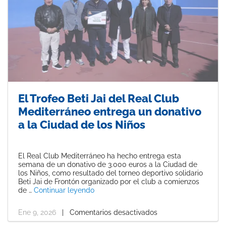
El Trofeo Beti Jai del Real Club
Mediterráneo entrega un donativo
a la Ciudad de los Niños
El Real Club Mediterráneo ha hecho entrega esta
semana de un donativo de 3.000 euros a la Ciudad de
los Niños, como resultado del torneo deportivo solidario
Beti Jai de Frontón organizado por el club a comienzos
«El Trofeo Beti Jai del Real Club Medit
de …
Continuar leyendo
Ene 9, 2026
|
Comentarios desactivados