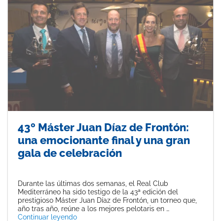
43º Máster Juan Díaz de Frontón:
una emocionante final y una gran
gala de celebración
Durante las últimas dos semanas, el Real Club
Mediterráneo ha sido testigo de la 43ª edición del
prestigioso Máster Juan Díaz de Frontón, un torneo que,
año tras año, reúne a los mejores pelotaris en …
«43º Máster Juan Díaz de Frontón: una emoci
Continuar leyendo