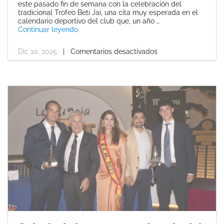
este pasado fin de semana con la celebración del
tradicional Trofeo Beti Jai, una cita muy esperada en el
calendario deportivo del club que, un año …
«Pedro Arribere y Miguel Ángel Gallardo se
Continuar leyendo
Dic 10, 2025
|
Comentarios desactivados