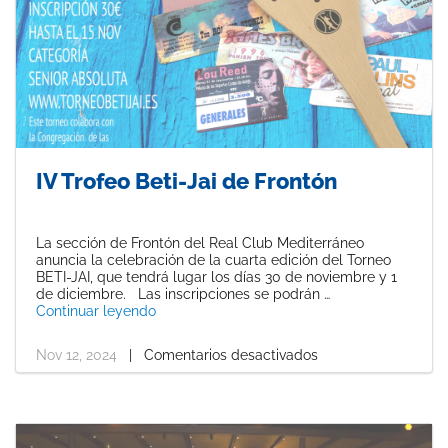
IV Trofeo Beti-Jai de Frontón
La sección de Frontón del Real Club Mediterráneo
anuncia la celebración de la cuarta edición del Torneo
BETI-JAI, que tendrá lugar los días 30 de noviembre y 1
de diciembre. Las inscripciones se podrán …
«IV Trofeo Beti-Jai de Frontón»
Continuar leyendo
Nov 12, 2024
|
Comentarios desactivados