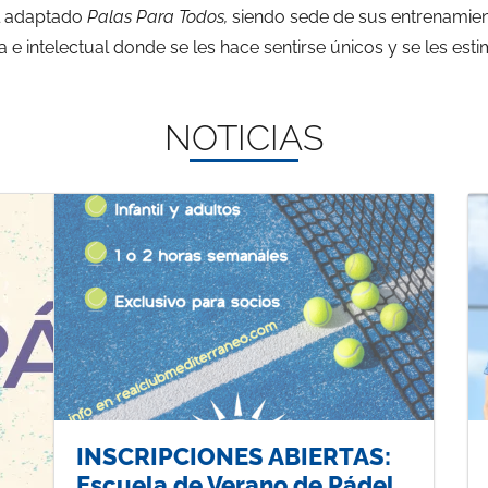
l adaptado
Palas Para Todos,
siendo sede de sus entrenamient
a e intelectual donde se les hace sentirse únicos y se les es
NOTICIAS
INSCRIPCIONES ABIERTAS:
Escuela de Verano de Pádel