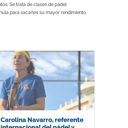
os. Se trata de clases de pádel
timula para sacarles su mayor rendimiento.
Carolina Navarro, referente
internacional del pádel y