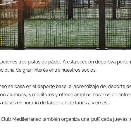
aciones tres pistas de pádel. A esta sección deportiva perte
sciplina de gran interés entre nuestros socios.
neo se basa en el deporte base, el aprendizaje del deporte 
00 alumnos, 4 monitores y ofrece amplios horarios de entre
 clases en horario de tarde son de lunes a viernes.
lub Mediterráneo también organiza una ‘pull’ cada jueves, en