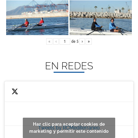
«
‹
de
5
›
»
EN REDES
Haz clic para aceptar cookies de
Tweets by RCMediterraneo
marketing y permitir este contenido