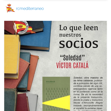
rcmediterraneo