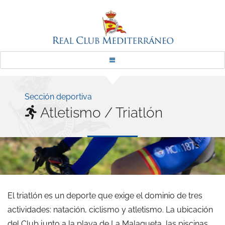
Real Club Mediterráneo
Sección deportiva
Atletismo / Triatlón
El triatlón es un deporte que exige el dominio de tres
actividades: natación, ciclismo y atletismo. La ubicación
del Club junto a la playa de La Malagueta, las piscinas,