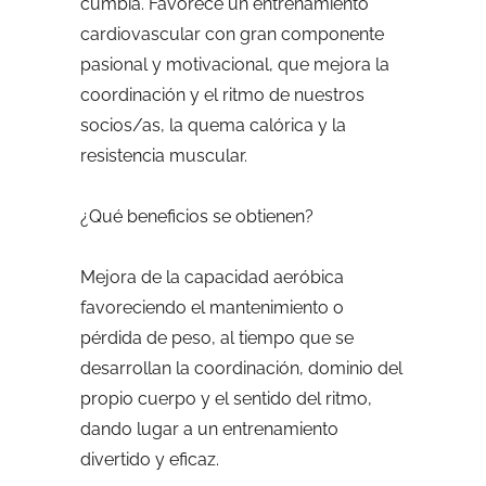
cumbia. Favorece un entrenamiento
cardiovascular con gran componente
pasional y motivacional, que mejora la
coordinación y el ritmo de nuestros
socios/as, la quema calórica y la
resistencia muscular.
¿Qué beneficios se obtienen?
Mejora de la capacidad aeróbica
favoreciendo el mantenimiento o
pérdida de peso, al tiempo que se
desarrollan la coordinación, dominio del
propio cuerpo y el sentido del ritmo,
dando lugar a un entrenamiento
divertido y eficaz.