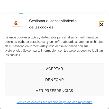
Gestionar el consentimiento
de las cookies
Usamos cookies propias y de terceros para analizar y medir nuestros
EN IMAGENES
servicios; elaborar estadísticas y un perfil elaborado a partir de los hábitos
de su navegación, y mostrarle publicidad relacionada con sus
preferencias. Se comparte información con los terceros que nos facilitan
las cookies
ACEPTAR
DENEGAR
VER PREFERENCIAS
Política de cookies
Declaración de privacidad
Impressum