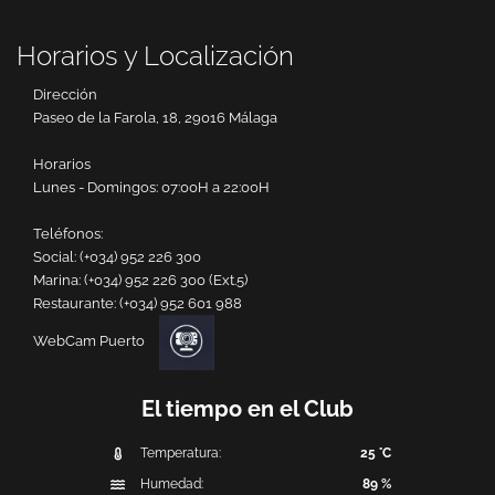
Horarios y Localización
Dirección
Paseo de la Farola, 18, 29016 Málaga
Horarios
Lunes - Domingos: 07:00H a 22:00H
Teléfonos:
Social:
(+034) 952 226 300
Marina:
(+034) 952 226 300 (Ext.5)
Restaurante:
(+034) 952 601 988
WebCam Puerto
El tiempo en el Club
Temperatura:
25 °C
Humedad:
89 %