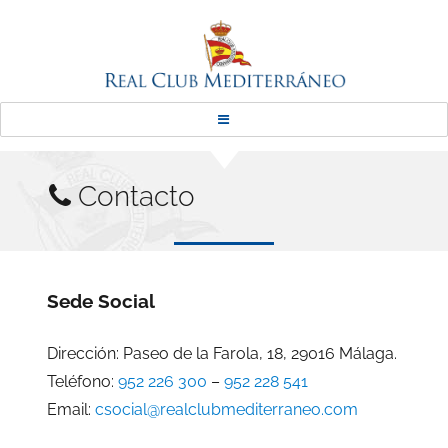
Real Club Mediterráneo
Contacto
Sede Social
Dirección: Paseo de la Farola, 18, 29016 Málaga.
Teléfono:
952 226 300
–
952 228 541
Email:
csocial@realclubmediterraneo.com