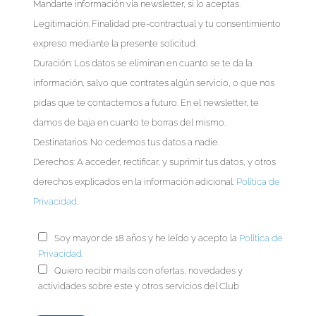
Mandarte información vía newsletter, si lo aceptas.
Legitimación: Finalidad pre-contractual y tu consentimiento
expreso mediante la presente solicitud.
Duración: Los datos se eliminan en cuanto se te da la
información, salvo que contrates algún servicio, o que nos
pidas que te contactemos a futuro. En el newsletter, te
damos de baja en cuanto te borras del mismo.
Destinatarios: No cedemos tus datos a nadie.
Derechos: A acceder, rectificar, y suprimir tus datos, y otros
derechos explicados en la información adicional:
Política de
Privacidad
.
Soy mayor de 18 años y he leído y acepto la
Política de
Privacidad
.
Quiero recibir mails con ofertas, novedades y
actividades sobre este y otros servicios del Club