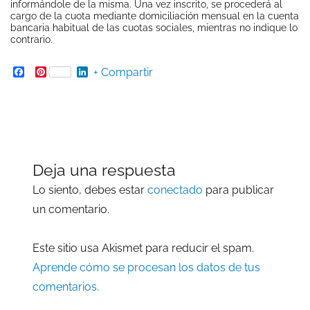
informándole de la misma. Una vez inscrito, se procederá al
cargo de la cuota mediante domiciliación mensual en la cuenta
bancaria habitual de las cuotas sociales, mientras no indique lo
contrario.
Facebook
Pinterest
LinkedIn
+ Compartir
Deja una respuesta
Lo siento, debes estar
conectado
para publicar
un comentario.
Este sitio usa Akismet para reducir el spam.
Aprende cómo se procesan los datos de tus
comentarios.