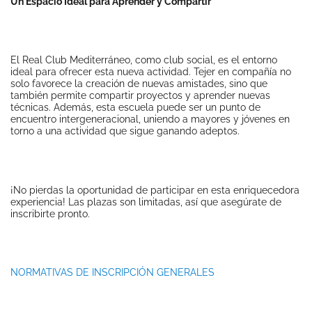
Un Espacio Ideal para Aprender y Compartir
El Real Club Mediterráneo, como club social, es el entorno
ideal para ofrecer esta nueva actividad. Tejer en compañía no
solo favorece la creación de nuevas amistades, sino que
también permite compartir proyectos y aprender nuevas
técnicas. Además, esta escuela puede ser un punto de
encuentro intergeneracional, uniendo a mayores y jóvenes en
torno a una actividad que sigue ganando adeptos.
¡No pierdas la oportunidad de participar en esta enriquecedora
experiencia! Las plazas son limitadas, así que asegúrate de
inscribirte pronto.
NORMATIVAS DE INSCRIPCIÓN GENERALES