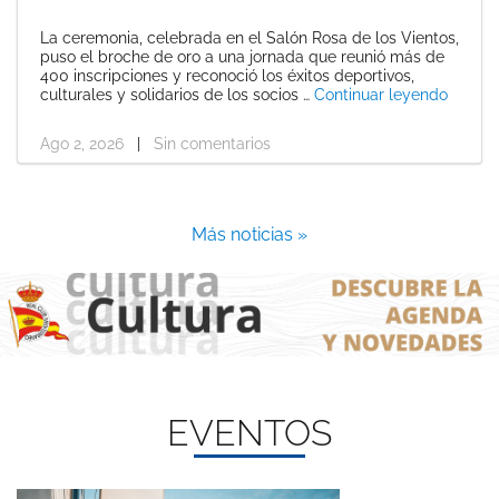
La ceremonia, celebrada en el Salón Rosa de los Vientos,
puso el broche de oro a una jornada que reunió más de
400 inscripciones y reconoció los éxitos deportivos,
«El Re
culturales y solidarios de los socios …
Continuar leyendo
Ago 2, 2026
|
Sin comentarios
Más noticias »
EVENTOS