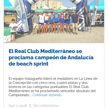
El Real Club Mediterráneo se
proclama campeón de Andalucía
de beach sprint
El equipo malagueño lideró el medallero en La Línea de
la Concepción con cinco oros, cuatro platas y dos
bronces en las categorías puntuables El Real Club
Mediterráneo se ha proclamado vencedor absoluto del
«El Real Club Mediterráneo 
Campeonato …
Continuar leyendo
Ago 2, 2026
|
Sin comentarios