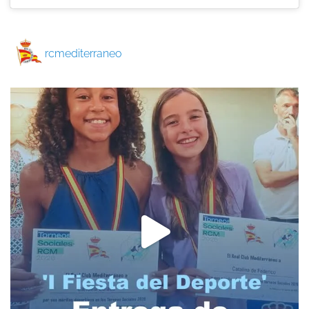
rcmediterraneo