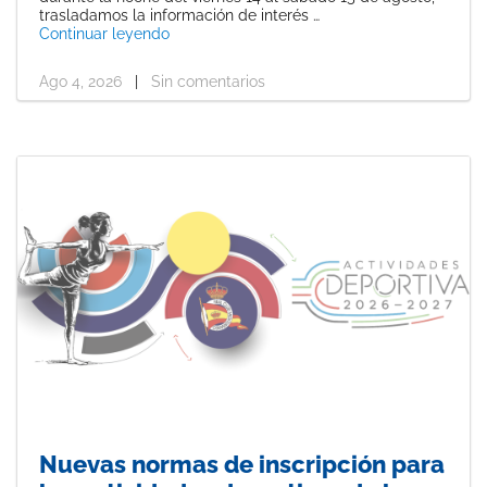
trasladamos la información de interés …
«Protocolo de acceso y normas para la Noch
Continuar leyendo
Ago 4, 2026
|
Sin comentarios
Nuevas normas de inscripción para