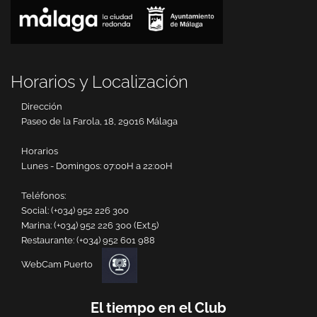
Horarios y Localización
Dirección
Paseo de la Farola, 18, 29016 Málaga
Horarios
Lunes - Domingos: 07:00H a 22:00H
Teléfonos:
Social:
(+034) 952 226 300
Marina:
(+034) 952 226 300 (Ext.5)
Restaurante:
(+034) 952 601 988
WebCam Puerto
El tiempo en el Club