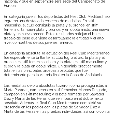
nacional y que en septiembre será sede del Campeonato de
Europa.
En categoría juvenil, los deportistas del Real Club Mediterráneo
lograron una destacada cosecha de medallas. En skiff
masculino, el club consiguió la plata y el bronce; en skiff
femenino, también plata y bronce; y en doble mixto, una nueva
plata y un nuevo bronce. Estos resultados reflejan el buen
trabajo de base que viene desarrollando la entidad y el alto
nivel competitivo de sus jóvenes remeros.
En categoría absoluta, la actuación del Real Club Mediterráneo
fue especialmente brillante. El club logró el oro, la plata y el
bronce en skiff femenino; el oro y la plata en skiff masculino; y
el oro y la plata en doble mixto. Un dominio prácticamente
total en las principales pruebas absolutas que fue
determinante para la victoria final en la Copa de Andalucía.
Las medallas de oro absolutas tuvieron como protagonistas a
Marta Paradas, campeona en skiff femenino; Marcos Delgado,
campeón en skiff masculino; y el bote formado por Salvador
Díaz y Marta de las Heras, que se impuso en el doble mixto
absoluto. Además, el Real Club Mediterráneo completó su
presencia en los podios con las platas de Salvador Díaz y
Marta de las Heras en las pruebas individuales, así como con la