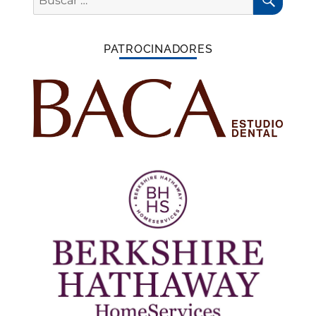
por:
PATROCINADORES