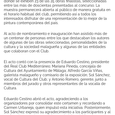
donde se exhiben 23 de las 25 obras finalistas, seleccionadas
entre las más de doscientas presentadas al concurso. La
muestra permanecerá abierta al público de manera gratuita en
el horario habitual del club, permitiendo así a todos los
interesados disfrutar de una representación de lo mejor de la
pintura contemporánea del país.
Al acto de nombramiento e inauguración han asistido más de
un centenar de personas entre los que destacaban los autores
de algunas de las obras seleccionadas, personalidades de la
cultura y la sociedad malagueña y algunas de las entidades
que colaboran con el Club.
El acto contó con la presencia de Eduardo Cestino, presidente
del Real Club Mediterráneo; Mariana Pineda, concejala de
Cultura del Ayuntamiento de Málaga; Alfredo García Viñas,
galerista malagueño y comisario de la exposición; Sol Sánchez,
vocal de Cultura del Club; y Antonio Romero, gerente, junto a
miembros del jurado y otros representantes de la vocalía de
Cultura.
Eduardo Cestino abrió el acto, agradeciendo a los
organizadores por consolidar este certamen y recordando a
Carmen Urbaneja, quien impulsó esta iniciativa. Posteriormente,
Sol Sánchez expresó su agradecimiento a los participantes y al