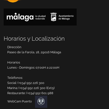
Horarios y Localización
Dirección
Paseo de la Farola, 18, 29016 Málaga
Horarios
Lunes - Domingos: 07:00H a 22:00H
Teléfonos:
Social:
(+034) 952 226 300
Marina:
(+034) 952 226 300 (Ext.5)
Restaurante:
(+034) 952 601 988
WebCam Puerto