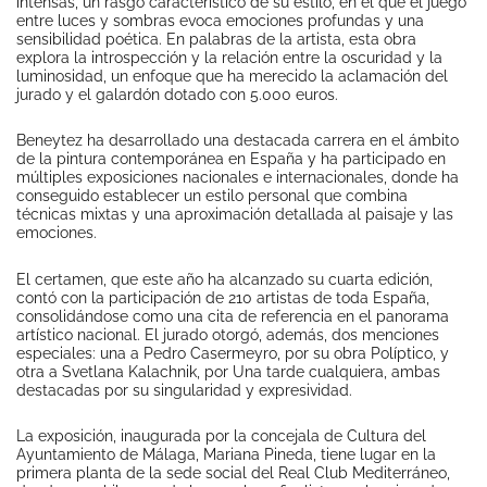
intensas, un rasgo característico de su estilo, en el que el juego
entre luces y sombras evoca emociones profundas y una
sensibilidad poética. En palabras de la artista, esta obra
explora la introspección y la relación entre la oscuridad y la
luminosidad, un enfoque que ha merecido la aclamación del
jurado y el galardón dotado con 5.000 euros.
Beneytez ha desarrollado una destacada carrera en el ámbito
de la pintura contemporánea en España y ha participado en
múltiples exposiciones nacionales e internacionales, donde ha
conseguido establecer un estilo personal que combina
técnicas mixtas y una aproximación detallada al paisaje y las
emociones.
El certamen, que este año ha alcanzado su cuarta edición,
contó con la participación de 210 artistas de toda España,
consolidándose como una cita de referencia en el panorama
artístico nacional. El jurado otorgó, además, dos menciones
especiales: una a Pedro Casermeyro, por su obra Políptico, y
otra a Svetlana Kalachnik, por Una tarde cualquiera, ambas
destacadas por su singularidad y expresividad.
La exposición, inaugurada por la concejala de Cultura del
Ayuntamiento de Málaga, Mariana Pineda, tiene lugar en la
primera planta de la sede social del Real Club Mediterráneo,