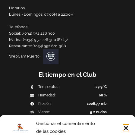
Horarios
Lunes - Domingos: 07:00H a 22:00H
Teléfonos:
Social:
(+034) 952 226 300
Marina:
(+034) 952 226 300 (Ext.5)
Restaurante:
(+034) 952 601 988
WebCam Puerto
El tiempo en el Club
Temperatura:
27.9 °C
Humedad:
68 %
Presión:
1006.77 mb
Viento:
5.2 nudos
Dirección del viento:
S (180°)
Gestionar el consentimiento
Precipitación:
0 mm
de las cookies