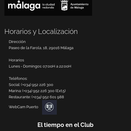
Horarios y Localización
Dirección
Paseo de la Farola, 18, 29016 Málaga
Horarios
Lunes - Domingos: 07:00H a 22:00H
Teléfonos:
Social:
(+034) 952 226 300
Marina:
(+034) 952 226 300 (Ext.5)
Restaurante:
(+034) 952 601 988
WebCam Puerto
El tiempo en el Club