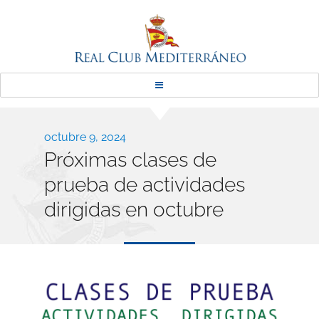
Real Club Mediterráneo
Publicado
octubre 9, 2024
Próximas clases de
el
prueba de actividades
dirigidas en octubre