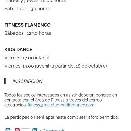
Martes y jueves: 16:00 horas
Sábados: 11:30 horas
FITNESS FLAMENCO
Sábados: 12:30 horas
KIDS DANCE
Viernes: 17:00 infantil
Viernes: 19:00 juvenil (a partir del 18 de octubre)
INSCRIPCIÓN
Todos los socios interesados en asistir deberán ponerse en
contacto con el área de Fitness a través del correo
electrónico:
fitness@realclubmediterraneo.com
La participación será apta hasta completar aforo permitido.
Facebook
Pinterest
LinkedIn