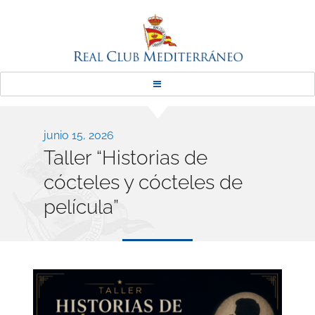
Real Club Mediterráneo
Publicado
junio 15, 2026
Taller “Historias de
el
cócteles y cócteles de
película”