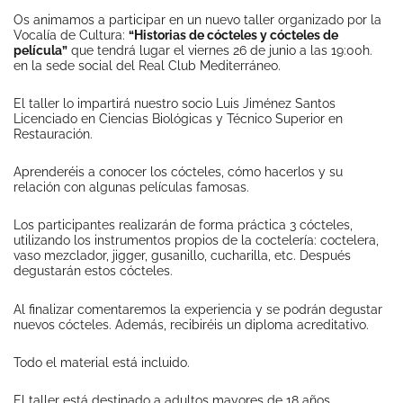
Os animamos a participar en un nuevo taller organizado por la
Vocalía de Cultura:
“Historias de cócteles y cócteles de
película”
que tendrá lugar el viernes 26 de junio a las 19:00h.
en la sede social del Real Club Mediterráneo.
El taller lo impartirá nuestro socio Luis Jiménez Santos
Licenciado en Ciencias Biológicas y Técnico Superior en
Restauración.
Aprenderéis a conocer los cócteles, cómo hacerlos y su
relación con algunas películas famosas.
Los participantes realizarán de forma práctica 3 cócteles,
utilizando los instrumentos propios de la coctelería: coctelera,
vaso mezclador, jigger, gusanillo, cucharilla, etc. Después
degustarán estos cócteles.
Al finalizar comentaremos la experiencia y se podrán degustar
nuevos cócteles. Además, recibiréis un diploma acreditativo.
Todo el material está incluido.
El taller está destinado a adultos mayores de 18 años.