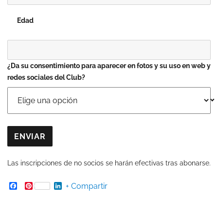
Edad
¿Da su consentimiento para aparecer en fotos y su uso en web y
redes sociales del Club?
ENVIAR
Las inscripciones de no socios se harán efectivas tras abonarse.
Facebook
Pinterest
LinkedIn
+ Compartir