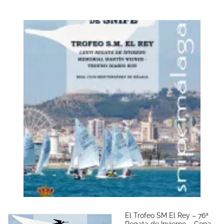
El Trofeo SM El Rey – 76ª
Regata de Invierno – Copa