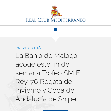
Real Club Mediterráneo
Publicado
marzo 2, 2018
La Bahía de Málaga
el
acoge este fin de
semana Trofeo SM El
Rey-76 Regata de
Invierno y Copa de
Andalucía de Snipe