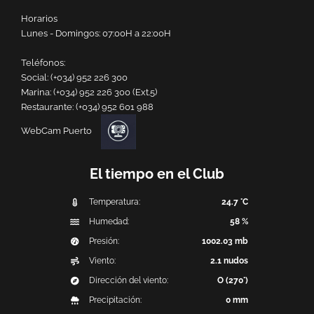
Horarios
Lunes - Domingos: 07:00H a 22:00H
Teléfonos:
Social:
(+034) 952 226 300
Marina:
(+034) 952 226 300 (Ext.5)
Restaurante:
(+034) 952 601 988
WebCam Puerto
El tiempo en el Club
Temperatura:
24.7 °C
Humedad:
58 %
Presión:
1002.03 mb
Viento:
2.1 nudos
Dirección del viento:
O (270°)
Precipitación:
0 mm