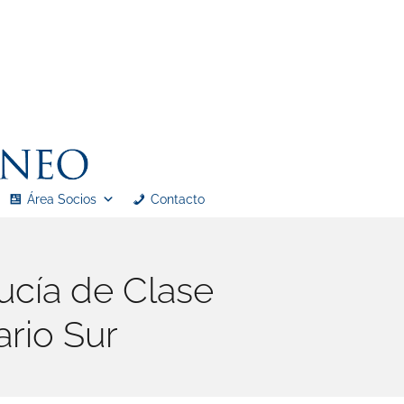
Área Socios
Contacto
ucía de Clase
ario Sur