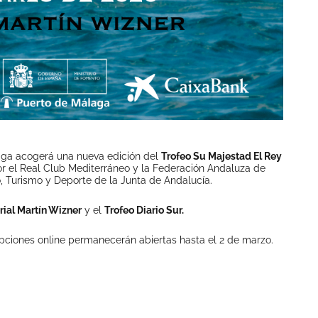
aga acogerá una nueva edición del
Trofeo Su Majestad El Rey
r el Real Club Mediterráneo y la Federación Andaluza de
, Turismo y Deporte de la Junta de Andalucía.
ial Martín Wizner
y el
Trofeo Diario Sur.
ipciones online permanecerán abiertas hasta el 2 de marzo.