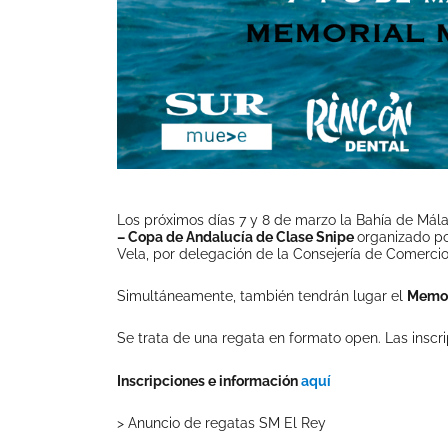
Los próximos días 7 y 8 de marzo la Bahía de Mál
– Copa de Andalucía de Clase Snipe
organizado po
Vela, por delegación de la Consejería de Comercio
Simultáneamente, también tendrán lugar el
Memor
Se trata de una regata en formato open. Las inscr
Inscripciones e información
aquí
> Anuncio de regatas SM El Rey