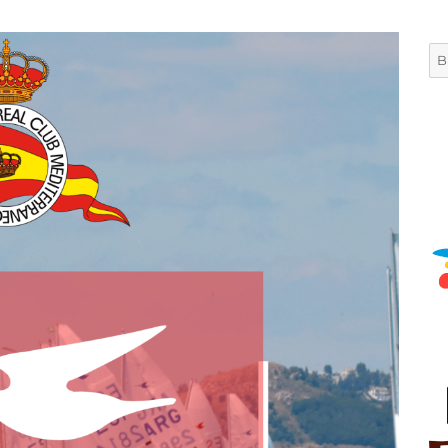
Bu
por