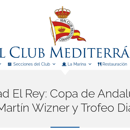
Secciones del Club
La Marina
Restauración
ad El Rey: Copa de Andal
artín Wizner y Trofeo Di