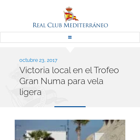
Real Club Mediterráneo
Publicado
octubre 23, 2017
Victoria local en el Trofeo
el
Gran Numa para vela
ligera