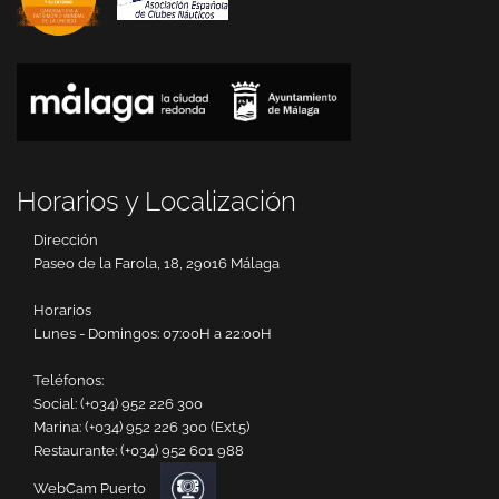
Horarios y Localización
Dirección
Paseo de la Farola, 18, 29016 Málaga
Horarios
Lunes - Domingos: 07:00H a 22:00H
Teléfonos:
Social:
(+034) 952 226 300
Marina:
(+034) 952 226 300 (Ext.5)
Restaurante:
(+034) 952 601 988
WebCam Puerto