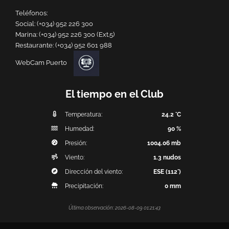
Teléfonos:
Social:
(+034) 952 226 300
Marina:
(+034) 952 226 300 (Ext.5)
Restaurante:
(+034) 952 601 988
WebCam Puerto
El tiempo en el Club
Temperatura:
24.2 °C
Humedad:
90 %
Presión:
1004.06 mb
Viento:
1.3 nudos
Dirección del viento:
ESE (112°)
Precipitación:
0 mm
Última observación: 2026-08-09 01:21:43