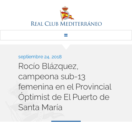
Real Club Mediterráneo
Publicado
septiembre 24, 2018
Rocío Blázquez,
el
campeona sub-13
femenina en el Provincial
Óptimist de El Puerto de
Santa María