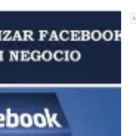
Bu
por