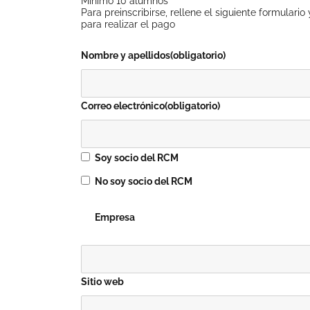
Mínimo 10 alumnos
Para preinscribirse, rellene el siguiente formulario
para realizar el pago
Nombre y apellidos
(obligatorio)
Correo electrónico
(obligatorio)
Soy socio del RCM
No soy socio del RCM
Empresa
Sitio web