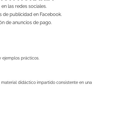
 en las redes sociales.
os de publicidad en Facebook.
ión de anuncios de pago.
y ejemplos prácticos.
l material didáctico impartido consistente en una