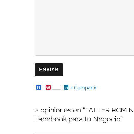
ENVIAR
Facebook
Pinterest
LinkedIn
+ Compartir
2 opiniones en “TALLER RCM N
Facebook para tu Negocio”