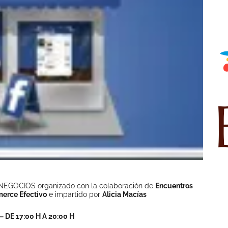
EGOCIOS organizado con la colaboración de
Encuentros
erce Efectivo
e impartido por
Alicia Macías
 DE 17:00 H A 20:00 H