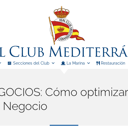
Secciones del Club
La Marina
Restauración
CIOS: Cómo optimizar 
u Negocio